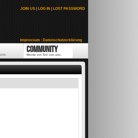
JOIN US
|
LOG IN
|
LOST PASSWORD
Impressum
|
Datenschutzerklärung
Community
ählt.
Werde ein Teil von uns.