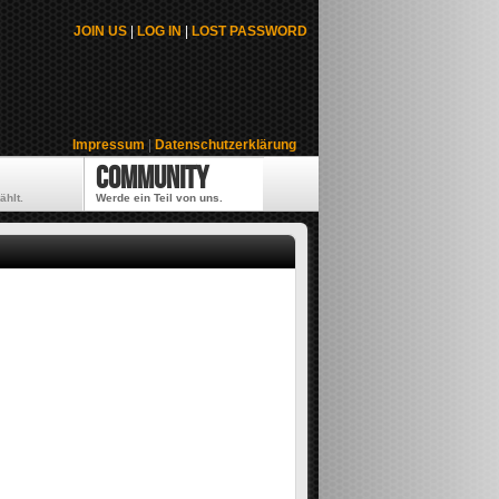
JOIN US
|
LOG IN
|
LOST PASSWORD
Impressum
|
Datenschutzerklärung
Community
ählt.
Werde ein Teil von uns.